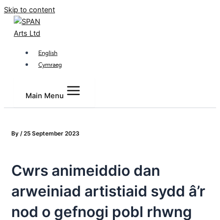
Skip to content
English
Cymraeg
Main Menu
By
/
25 September 2023
Cwrs animeiddio dan
arweiniad artistiaid sydd â’r
nod o gefnogi pobl rhwng