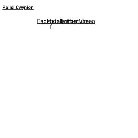
Polisi Cwynion
Facebook-
Instagram
Twitter
Youtube
Vimeo
f