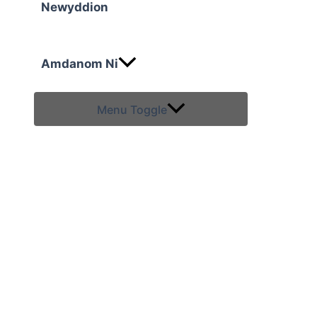
Newyddion
Amdanom Ni
Menu Toggle