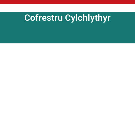
Cofrestru Cylchlythyr