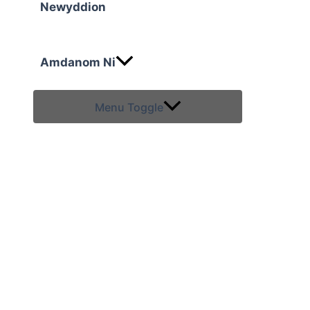
Newyddion
Amdanom Ni
Menu Toggle