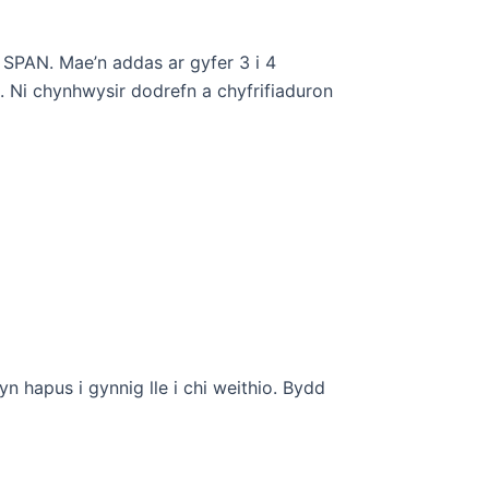
 SPAN. Mae’n addas ar gyfer 3 i 4
. Ni chynhwysir dodrefn a chyfrifiaduron
hapus i gynnig lle i chi weithio. Bydd