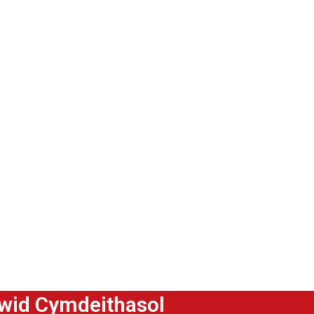
ewid Cymdeithasol