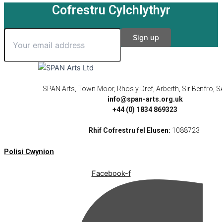
Cofrestru Cylchlythyr
SPAN Arts, Town Moor, Rhos y Dref, Arberth, Sir Benfro,
info@span-arts.org.uk
+44 (0) 1834 869323
Rhif Cofrestru fel Elusen:
1088723
Polisi Cwynion
Facebook-f