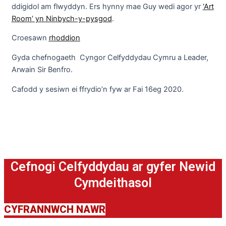
ddigidol am flwyddyn. Ers hynny mae Guy wedi agor yr
‘Art
Room’ yn Ninbych-y-pysgod
.
Croesawn
rhoddion
Gyda chefnogaeth Cyngor Celfyddydau Cymru a Leader,
Arwain Sir Benfro.
Cafodd y sesiwn ei ffrydio’n fyw ar Fai 16eg 2020.
Cefnogi Celfyddydau ar gyfer Newid
Cymdeithasol
CYFRANNWCH NAWR