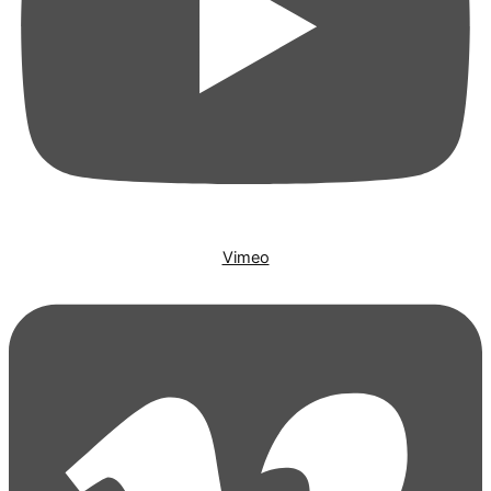
Vimeo