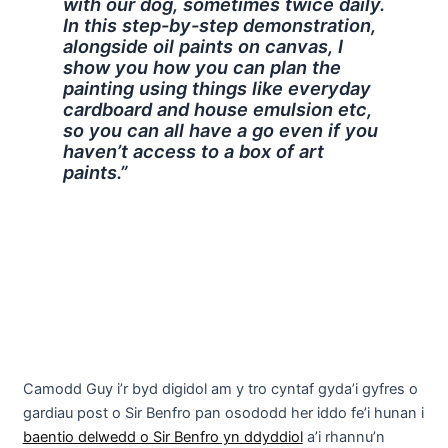
with our dog, sometimes twice daily.
In this step-by-step demonstration,
alongside oil paints on canvas, I
show you how you can plan the
painting using things like everyday
cardboard and house emulsion etc,
so you can all have a go even if you
haven’t access to a box of art
paints.”
Camodd Guy i’r byd digidol am y tro cyntaf gyda’i gyfres o
gardiau post o Sir Benfro pan osododd her iddo fe’i hunan i
baentio delwedd o Sir Benfro yn ddyddiol
a’i rhannu’n