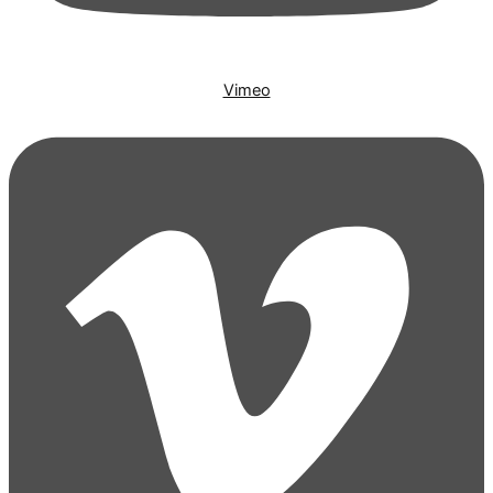
Vimeo