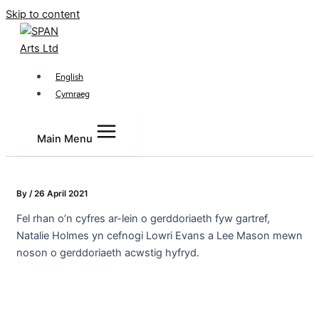
Skip to content
English
Cymraeg
Main Menu
By
/
26 April 2021
Fel rhan o’n cyfres ar-lein o gerddoriaeth fyw gartref,
Natalie Holmes yn cefnogi Lowri Evans a Lee Mason mewn
noson o gerddoriaeth acwstig hyfryd.