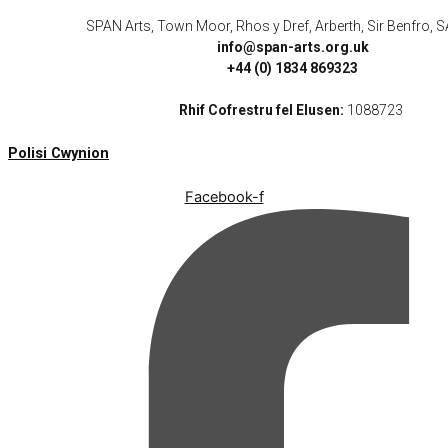
SPAN Arts, Town Moor, Rhos y Dref, Arberth, Sir Benfro,
info@span-arts.org.uk
+44 (0) 1834 869323
Rhif Cofrestru fel Elusen:
1088723
Polisi Cwynion
Facebook-f