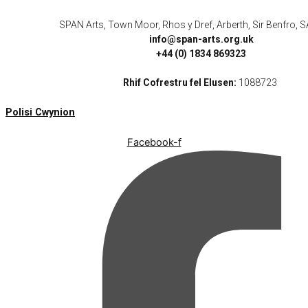
SPAN Arts, Town Moor, Rhos y Dref, Arberth, Sir Benfro,
info@span-arts.org.uk
+44 (0) 1834 869323
Rhif Cofrestru fel Elusen:
1088723
Polisi Cwynion
Facebook-f