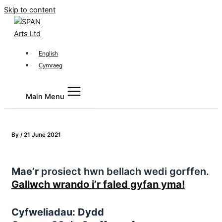
Skip to content
English
Cymraeg
Main Menu
By
/
21 June 2021
Mae’r
prosiect hwn bellach wedi gorffen.
Gallwch wrando i’r faled gyfan yma!
Cyfweliadau: Dydd