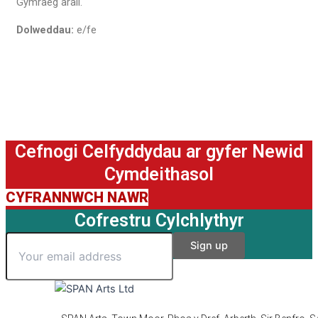
Gymraeg arall.
Dolweddau:
e/fe
Cefnogi Celfyddydau ar gyfer Newid
Cymdeithasol
CYFRANNWCH NAWR
Cofrestru Cylchlythyr