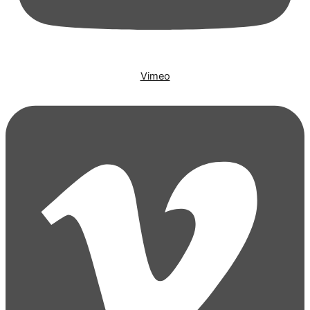
Vimeo