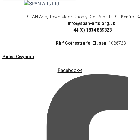
SPAN Arts, Town Moor, Rhos y Dref, Arberth, Sir Benfro,
info@span-arts.org.uk
+44 (0) 1834 869323
Rhif Cofrestru fel Elusen:
1088723
Polisi Cwynion
Facebook-f