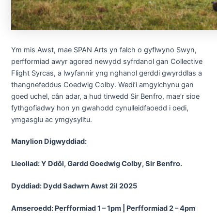
Ym mis Awst, mae SPAN Arts yn falch o gyflwyno Swyn,
perfformiad awyr agored newydd syfrdanol gan Collective
Flight Syrcas, a lwyfannir yng nghanol gerddi gwyrddlas a
thangnefeddus Coedwig Colby. Wedi’i amgylchynu gan
goed uchel, cân adar, a hud tirwedd Sir Benfro, mae’r sioe
fythgofiadwy hon yn gwahodd cynulleidfaoedd i oedi,
ymgasglu ac ymgysylltu.
Manylion Digwyddiad:
Lleoliad: Y Ddôl, Gardd Goedwig Colby, Sir Benfro.
Dyddiad: Dydd Sadwrn Awst 2il 2025
Amseroedd: Perfformiad 1 – 1pm | Perfformiad 2 – 4pm