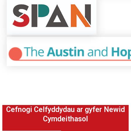
Cefnogi Celfyddydau ar gyfer Newid
Cymdeithasol