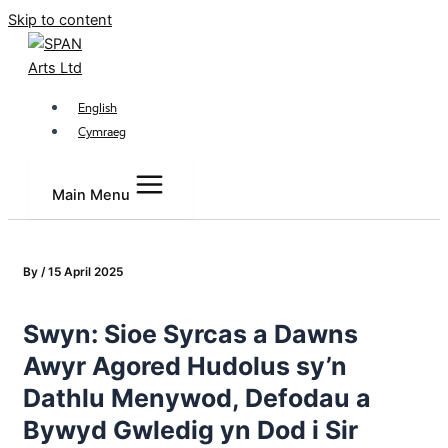
Skip to content
English
Cymraeg
Main Menu
By
/
15 April 2025
Swyn: Sioe Syrcas a Dawns
Awyr Agored Hudolus sy’n
Dathlu Menywod, Defodau a
Bywyd Gwledig yn Dod i Sir