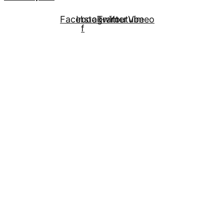
Facebook-
Instagram
Twitter
Youtube
Vimeo
f