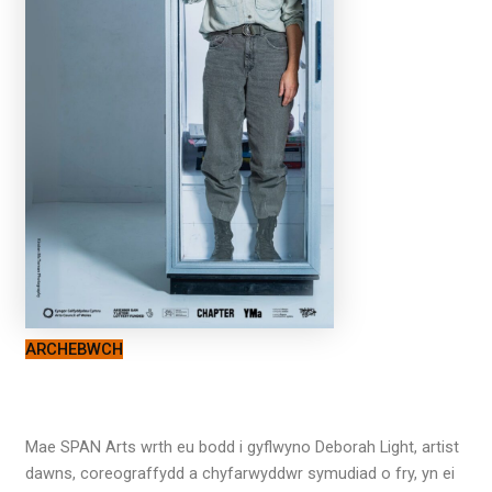
ARCHEBWCH
Mae SPAN Arts wrth eu bodd i gyflwyno Deborah Light, artist
dawns, coreograffydd a chyfarwyddwr symudiad o fry, yn ei