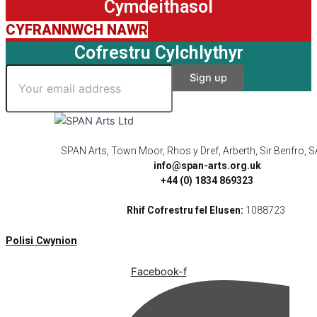
Cymdeithasol
CYFRANNWCH NAWR
Cofrestru Cylchlythyr
SPAN Arts, Town Moor, Rhos y Dref, Arberth, Sir Benfro,
info@span-arts.org.uk
+44 (0) 1834 869323
Rhif Cofrestru fel Elusen:
1088723
Polisi Cwynion
Facebook-f