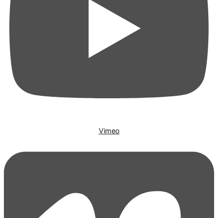
Vimeo