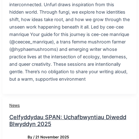
interconnected. Unfurl draws inspiration from this
hidden world. Through fungi, we explore how identities
shift, how ideas take root, and how we grow through the
unseen work happening beneath it all. Led by cee-cee
manrique Your guide for this journey is cee-cee manrique
(@ceecee_manrique), a trans femme mushroom farmer
(@hyphaemushrooms) and emerging writer whose
practice lives at the intersection of ecology, tenderness,
and queer creativity. These sessions are intentionally
gentle. There’s no obligation to share your writing aloud,
but a warm, supportive environment
News
Celfyddydau SPAN: Uchafbwyntiau Diwedd
Blwyddyn 2025
By
/
21 November 2025