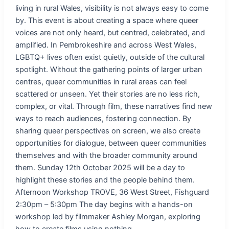
living in rural Wales, visibility is not always easy to come
by. This event is about creating a space where queer
voices are not only heard, but centred, celebrated, and
amplified. In Pembrokeshire and across West Wales,
LGBTQ+ lives often exist quietly, outside of the cultural
spotlight. Without the gathering points of larger urban
centres, queer communities in rural areas can feel
scattered or unseen. Yet their stories are no less rich,
complex, or vital. Through film, these narratives find new
ways to reach audiences, fostering connection. By
sharing queer perspectives on screen, we also create
opportunities for dialogue, between queer communities
themselves and with the broader community around
them. Sunday 12th October 2025 will be a day to
highlight these stories and the people behind them.
Afternoon Workshop TROVE, 36 West Street, Fishguard
2:30pm – 5:30pm The day begins with a hands-on
workshop led by filmmaker Ashley Morgan, exploring
how to create films using nothing