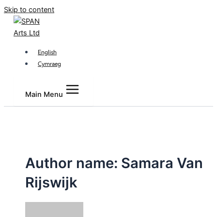
Skip to content
English
Cymraeg
Main Menu
Author name: Samara Van
Rijswijk