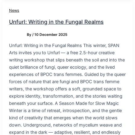
News
Unfurl: Writing in the Fungal Realms
By
/
10 December 2025
Unfurl: Writing in the Fungal Realms This winter, SPAN
Arts invites you to Unfurl — a free 2.5-hour creative
writing workshop that slips beneath the soil and into the
quiet brilliance of fungi, queer ecology, and the lived
experiences of BPOC trans femmes. Guided by the queer
forces of nature that are fungi and BPOC trans femme
writers, the workshop offers a soft, grounded space to
explore identity, transformation, and the stories waiting
beneath your surface. A Season Made for Slow Magic
Winter is a time of retreat, introspection, and the gentle
kind of creativity that emerges when the world slows
down. Underground, networks of mycelium weave and
expand in the dark — adaptive, resilient, and endlessly