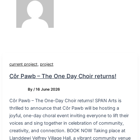
,
current project
project
Côr Pawb – The One Day Choir returns!
By
/
16 June 2026
Côr Pawb – The One-Day Choir returns! SPAN Arts is
thrilled to announce that Côr Pawb will be hosting a
joyful, one-day choral event inviting everyone to lift their
voices and sing together in celebration of community,
creativity, and connection. BOOK NOW Taking place at
Llanddewi Velfrey Village Hall, a vibrant community venue