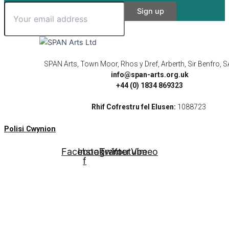
SPAN Arts, Town Moor, Rhos y Dref, Arberth, Sir Benfro,
info@span-arts.org.uk
+44 (0) 1834 869323
Rhif Cofrestru fel Elusen:
1088723
Polisi Cwynion
Facebook-
Instagram
Twitter
Youtube
Vimeo
f