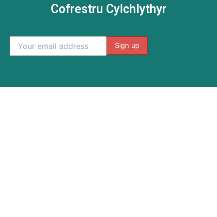
Cofrestru Cylchlythyr