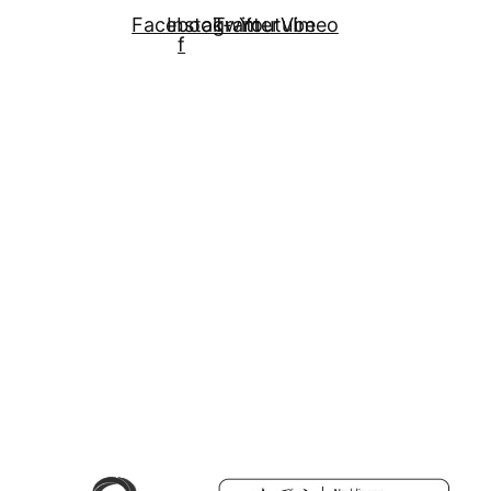
Facebook-
Instagram
Twitter
Youtube
Vimeo
f