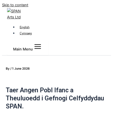
Skip to content
English
Cymraeg
Main Menu
By
/
1 June 2026
Taer Angen Pobl Ifanc a
Theuluoedd i Gefnogi Celfyddydau
SPAN.