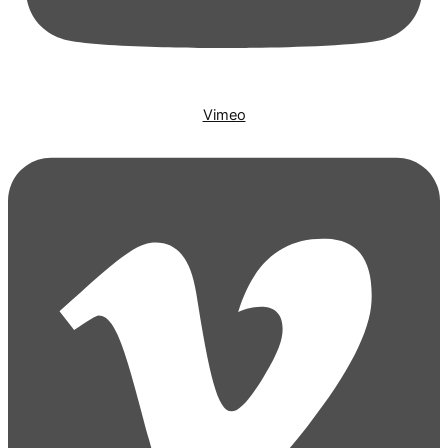
Vimeo