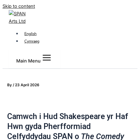
Skip to content
English
Cymraeg
Main Menu
By
/
23 April 2026
Camwch i Hud Shakespeare yr Haf
Hwn gyda Pherfformiad
Celfyddydau SPAN o
The Comedy