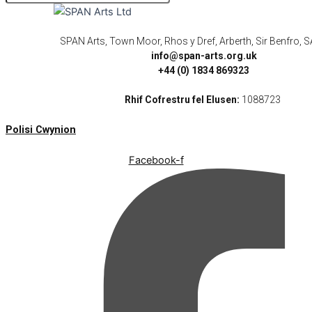
SPAN Arts, Town Moor, Rhos y Dref, Arberth, Sir Benfro,
info@span-arts.org.uk
+44 (0) 1834 869323
Rhif Cofrestru fel Elusen:
1088723
Polisi Cwynion
Facebook-f