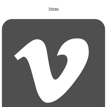
Vimeo