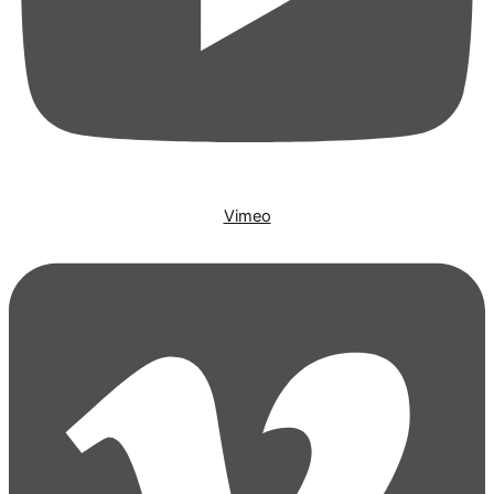
Vimeo