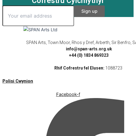
Cofrestru Cylchlythyr
SPAN Arts, Town Moor, Rhos y Dref, Arberth, Sir Benfro,
info@span-arts.org.uk
+44 (0) 1834 869323
Rhif Cofrestru fel Elusen:
1088723
Polisi Cwynion
Facebook-f