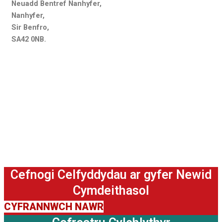
Neuadd Bentref Nanhyfer,
Nanhyfer,
Sir Benfro,
SA42 0NB.
Cefnogi Celfyddydau ar gyfer Newid
Cymdeithasol
CYFRANNWCH NAWR