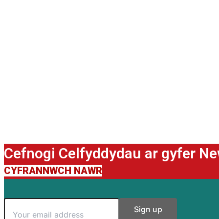
Cefnogi Celfyddydau ar gyfer N
CYFRANNWCH NAWR