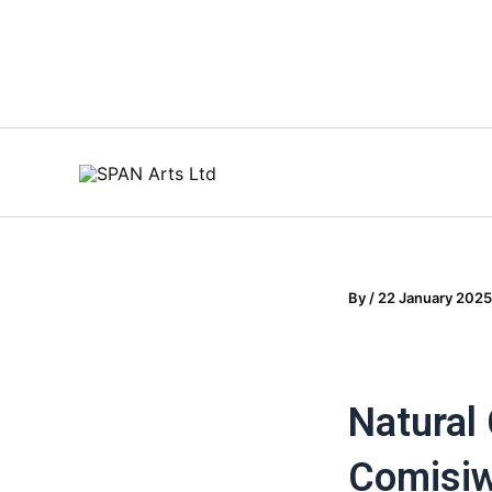
Skip
to
content
By
/
22 January 2025
Natural
Comisiw