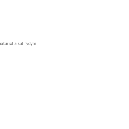
aturiol a sut rydym