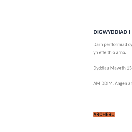
DIGWYDDIAD I
Darn perfformiad cy
yn effeithio arno.
DyddIau Mawrth 13
AM DDIM. Angen ar
ARCHEBU