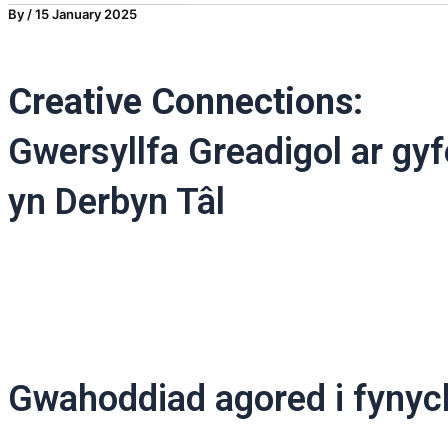
By
/
15 January 2025
Creative Connections:
Gwersyllfa Greadigol ar gy
yn Derbyn Tâl
Gwahoddiad agored i fynyc