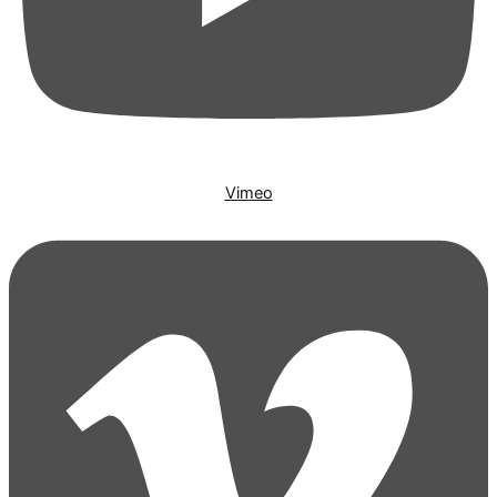
Vimeo