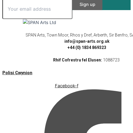
SPAN Arts, Town Moor, Rhos y Dref, Arberth, Sir Benfro,
info@span-arts.org.uk
+44 (0) 1834 869323
Rhif Cofrestru fel Elusen:
1088723
Polisi Cwynion
Facebook-f