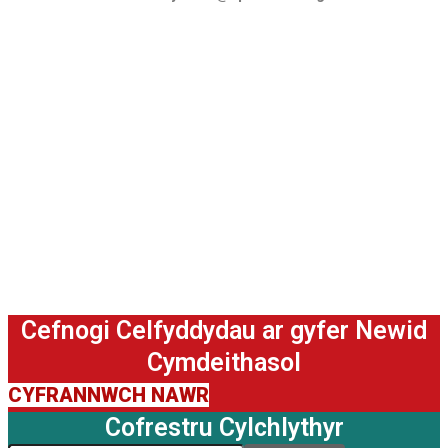
Cefnogi Celfyddydau ar gyfer Newid
Cymdeithasol
CYFRANNWCH NAWR
Cofrestru Cylchlythyr