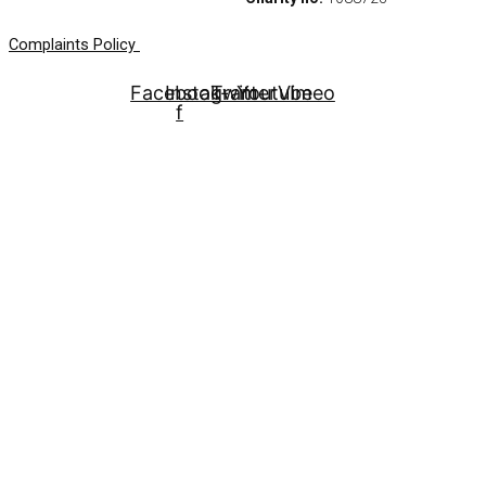
Complaints Policy
Facebook-
Instagram
Twitter
Youtube
Vimeo
f