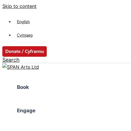
Skip to content
English
Cymraeg
Donate / Cyfrannu
Search
Book
Engage