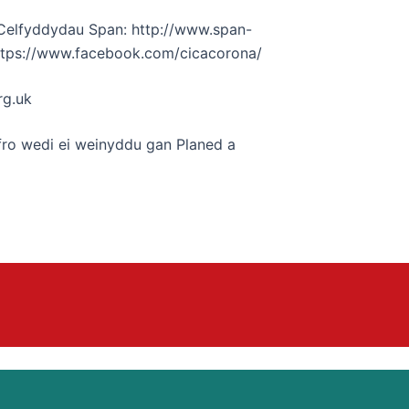
Celfyddydau Span: http://www.span-
https://www.facebook.com/cicacorona/
rg.uk
nfro wedi ei weinyddu gan Planed a