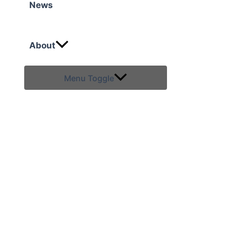
News
About
Menu Toggle