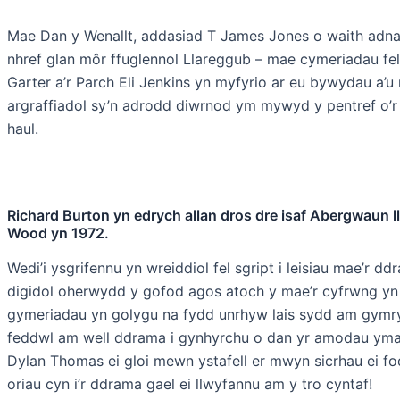
Mae Dan y Wenallt, addasiad T James Jones o waith adna
nhref glan môr ffuglennol Llareggub – mae cymeriadau fel 
Garter a’r Parch Eli Jenkins yn myfyrio ar eu bywydau a’
argraffiadol sy’n adrodd diwrnod ym mywyd y pentref o’r 
haul.
Richard Burton yn edrych allan dros dre isaf Abergwaun ll
Wood yn 1972.
Wedi’i ysgrifennu yn wreiddiol fel sgript i leisiau mae’r 
digidol oherwydd y gofod agos atoch y mae’r cyfrwng yn e
gymeriadau yn golygu na fydd unrhyw lais sydd am gymryd 
feddwl am well ddrama i gynhyrchu o dan yr amodau yma 
Dylan Thomas ei gloi mewn ystafell er mwyn sicrhau ei fo
oriau cyn i’r ddrama gael ei llwyfannu am y tro cyntaf!