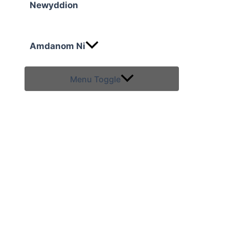
Newyddion
Amdanom Ni
Menu Toggle