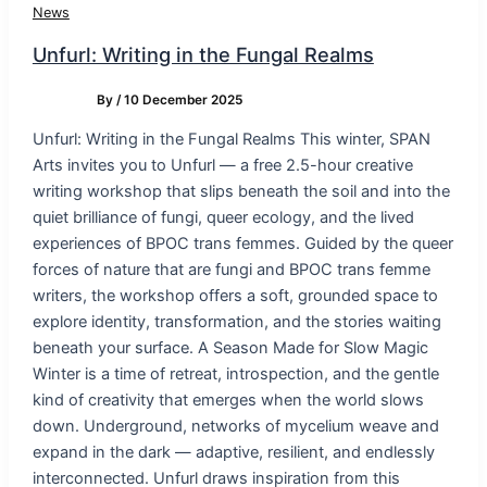
News
Unfurl: Writing in the Fungal Realms
By
/
10 December 2025
Unfurl: Writing in the Fungal Realms This winter, SPAN
Arts invites you to Unfurl — a free 2.5-hour creative
writing workshop that slips beneath the soil and into the
quiet brilliance of fungi, queer ecology, and the lived
experiences of BPOC trans femmes. Guided by the queer
forces of nature that are fungi and BPOC trans femme
writers, the workshop offers a soft, grounded space to
explore identity, transformation, and the stories waiting
beneath your surface. A Season Made for Slow Magic
Winter is a time of retreat, introspection, and the gentle
kind of creativity that emerges when the world slows
down. Underground, networks of mycelium weave and
expand in the dark — adaptive, resilient, and endlessly
interconnected. Unfurl draws inspiration from this