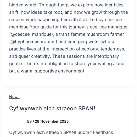
hidden world. Through fungi, we explore how identities
shift, how ideas take root, and how we grow through the
unseen work happening beneath it all. Led by cee-cee
manrique Your guide for this journey is cee-cee manrique
(@ceecee_manrique), a trans femme mushroom farmer
(@hyphaemushrooms) and emerging writer whose
practice lives at the intersection of ecology, tenderness,
and queer creativity. These sessions are intentionally
gentle. There’s no obligation to share your writing aloud,
but a warm, supportive environment
News
Cyflwynwch eich straeon SPAN!
By
/
28 November 2025
Cyflwynwch eich straeon SPAN! Submit Feedback