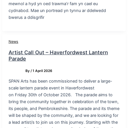
mewnol a hyd yn oed trawma’r fam yn cael eu
cydnabod. Mae un portread yn tynnu ar ddelwedd
bwerus a ddisgrifir
News
Artist Call Out – Haverfordwest Lantern
Parade
By
/
1 April 2026
SPAN Arts has been commissioned to deliver a large-
scale lantern parade event in Haverfordwest
on Friday 30th of October 2026. The parade aims to
bring the community together in celebration of the town,
its people, and Pembrokeshire. The parade and its theme
will be shaped by the community, and we are looking for
a lead artist/s to join us on this journey. Starting with the