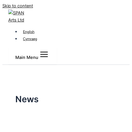
Skip to content
English
Cymraeg
Main Menu
News