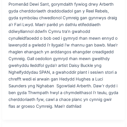
Promenâd Dewi Sant, gorymdaith fywiog drwy Arberth
gyda cherddoriaeth draddodiadol gan y Reel Rebels,
gyda symbolau chwedlonol Cymreig gan gynnwys draig
a’r Fari Lwyd. Mae’r parêd yn dathlu etifeddiaeth
ddiwylliannol ddwfn Cymru tra’n gwahodd
cynulleidfaoedd o bob oed i gymryd rhan mewn ennyd o
lawenydd a gwledd i’r llygaid i’w rhannu gan bawb. Mae’r
rhaglen ehangach yn arddangos ehangder creadigedd
Cymreig. Gall oedolion gymryd rhan mewn gweithdy
gwehyddu lleddfol gyda’r artist Daisy Buckle yng
Nghelfyddydau SPAN, a gwahoddir plant i sesiwn stori a
chrefft wedi ei arwain gan Hedydd Hughes a Luci
Saunders yng Nghaban Sgowtiaid Arberth. Daw’r dydd i
ben gyda Thwmpath hwyl a chymdeithasol i’r teulu, gyda
cherddoriaeth fyw, cawl a chace planc yn cynnig gwir
flas ar groeso Cymreig. Mae’r dathliad